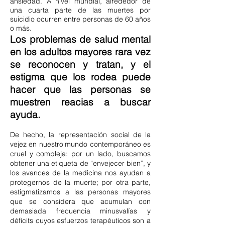
ansiedad. A nivel mundial, alrededor de
una cuarta parte de las muertes por
suicidio ocurren entre personas de 60 años
o más.
Los problemas de salud mental
en los adultos mayores rara vez
se reconocen y tratan, y el
estigma que los rodea puede
hacer que las personas se
muestren reacias a buscar
ayuda.
De hecho, la representación social de
la
vejez en nuestro
mundo contemporáneo es
cruel y
compleja: por un lado, buscamos
obtener una etiqueta de “envejecer bien”, y
los avances de la medicina nos ayudan a
protegernos de la muerte; por otra parte,
estigmatizamos a las personas mayores
que se considera que acumulan con
demasiada frecuencia minusvalías y
déficits cuyos esfuerzos terapéuticos son a