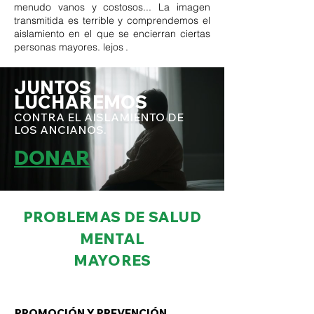
menudo vanos y costosos... La imagen
transmitida es terrible y comprendemos el
aislamiento en el que se encierran ciertas
personas mayores. lejos
.
JUNTOS
LUCHAREMOS
CONTRA EL AISLAMIENTO
DE
LOS
ANCIANOS.
DONAR
PROBLEMAS DE SALUD
MENTAL
MAYORES
PROMOCIÓN Y PREVENCIÓN