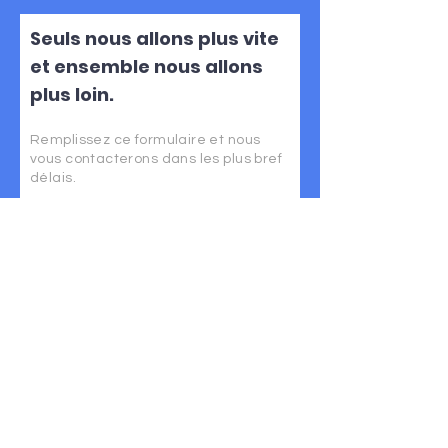
Seuls nous allons plus vite
et ensemble nous allons
plus loin.
Remplissez ce formulaire et nous
vous contacterons dans les plus bref
délais.
Prénom
Nom de famille
E-mail
Adresse