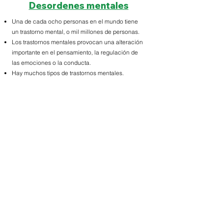
Desordenes mentales
Una de cada ocho personas en el mundo tiene
un trastorno mental, o mil millones de personas.
Los trastornos mentales provocan una alteración
importante en el pensamiento, la regulación de
las emociones o la conducta.
Hay muchos tipos de trastornos mentales.
Existen acciones efectivas de prevención y
tratamiento.
La mayoría de las personas enfermas no tienen
acceso a una atención eficaz.